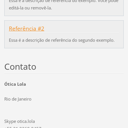
Essa é a descrição de referência do exemplo. Você pode
editá-la ou removê-la.
Referência #2
Essa é a descrição de referência do segundo exemplo.
Contato
Ótica Lola
Rio de Janeiro
Skype otica.lola