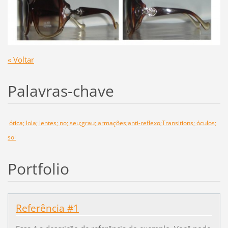
« Voltar
Palavras-chave
ótica; lola; lentes; no; seu;grau; armações;anti-reflexo;Transitions; óculos;
sol
Portfolio
Referência #1