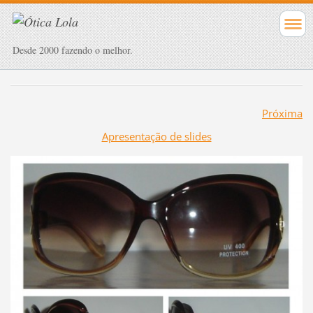
Desde 2000 fazendo o melhor.
Próxima
Apresentação de slides