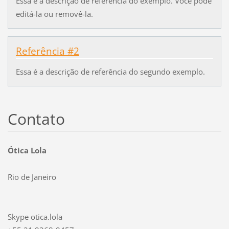
Essa é a descrição de referência do exemplo. Você pode
editá-la ou removê-la.
Referência #2
Essa é a descrição de referência do segundo exemplo.
Contato
Ótica Lola
Rio de Janeiro
Skype otica.lola