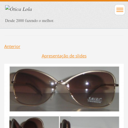
Desde 2000 fazendo o melhor.
Anterior
Apresentação de slides