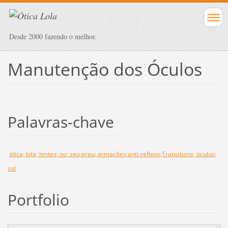
Desde 2000 fazendo o melhor.
Manutenção dos Óculos
Palavras-chave
ótica; lola; lentes; no; seu;grau; armações;anti-reflexo;Transitions; óculos;
sol
Portfolio