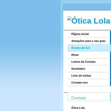
Página inicial
Armações para o seu grau
Óculos de Sol
Dicas
Lentes de Contato
Novidades
Livro de visitas
Contate-nos
Contato
Ótica Lola