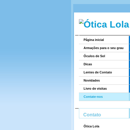
Página inicial
Armações para o seu grau
Óculos de Sol
Dicas
Lentes de Contato
Novidades
Livro de visitas
Contate-nos
Contato
Ótica Lola