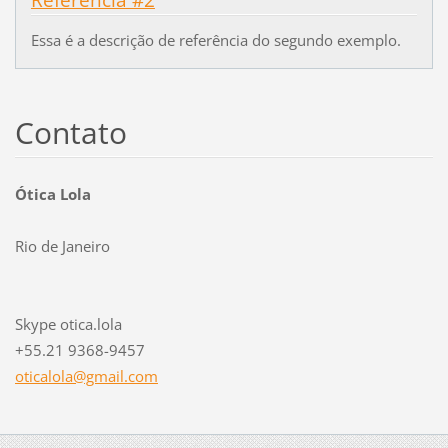
Essa é a descrição de referência do segundo exemplo.
Contato
Ótica Lola
Rio de Janeiro
Skype otica.lola
+55.21 9368-9457
oticalol
a@gmail.
com