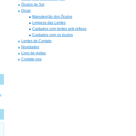
Óculos de Sol
Dicas
Manutenção dos Óculos
Limpeza das Lentes
Cuidados com lentes anti-reflexo
Cuidados com os óculos
Lentes de Contato
Novidades
Livro de visitas
Contate-nos
s;